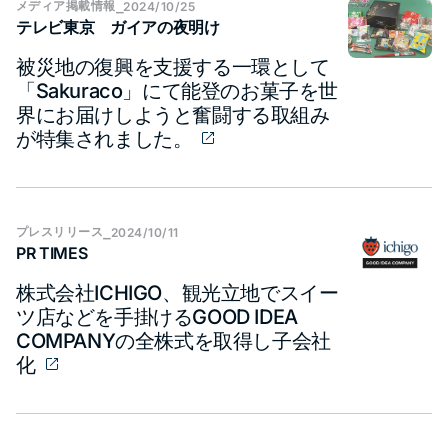
メディア​掲載情報
⎯
2024/10/25
テレビ東京 ガイアの夜明け
被災地の復興を支援する一環として
「Sakuraco」にて能登のお菓子を世
界にお届けしようと奮闘する取組み
が特集されました。
プレス​リリース
⎯
2024/10/11
PR TIMES
株式会社ICHIGO、観光立地でスイー
ツ店などを手掛けるGOOD IDEA
COMPANYの全株式を取得し子会社
化