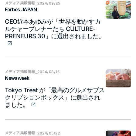
メディア​掲載情報
⎯
2024/09/25
Forbes JAPAN
CEO近本あゆみが「世界を動かすカ
ルチャープレナーたち CULTURE-
PRENEURS 30」に選出されました。
メディア​掲載情報
⎯
2024/08/15
Newsweek
Tokyo Treat が「最高のグルメサブス
クリプションボックス」に選出され
ました。
メディア​掲載情報
⎯
2024/05/22