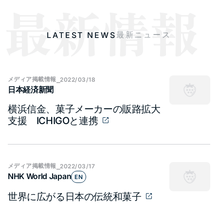
最新ニュース
LATEST NEWS
メディア​掲載情報
⎯
2022/03/18
日本経済新聞
横浜信金、菓子メーカーの販路拡大
支援 ICHIGOと連携
メディア​掲載情報
⎯
2022/03/17
NHK World Japan
EN
世界に広がる日本の伝統和菓子