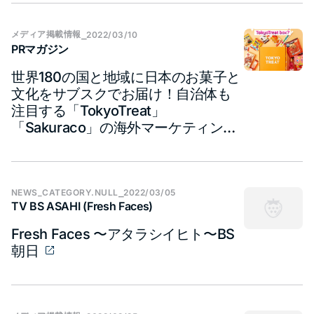
メディア​掲載情報
⎯
2022/03/10
PRマガジン
世界180の国と地域に日本のお菓子と
文化をサブスクでお届け！自治体も
注目する「TokyoTreat」
「Sakuraco」の海外マーケティング
戦略とは？
NEWS_CATEGORY.NULL
⎯
2022/03/05
TV BS ASAHI (Fresh Faces)
Fresh Faces 〜アタラシイヒト〜BS
朝日