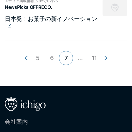
メディア​掲載情報
⎯
2022/02/25
NewsPicks OFFRECO.
日本発！お菓子の新イノベーション
5
6
7
...
11
会社案内