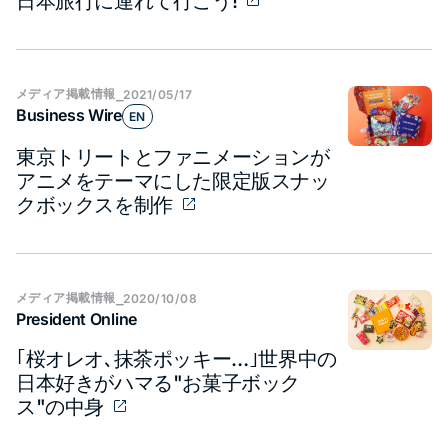
日本旅行に連れて行こう!
メディア​掲載情報
⎯
2021/05/17
Business Wire
EN
東京トリートとファニメーションが
アニメをテーマにした限定版スナッ
クボックスを制作
メディア​掲載情報
⎯
2020/10/08
President Online
｢桜オレオ､抹茶ポッキー…｣世界中の
日本好きがハマる"お菓子ボック
ス"の中身