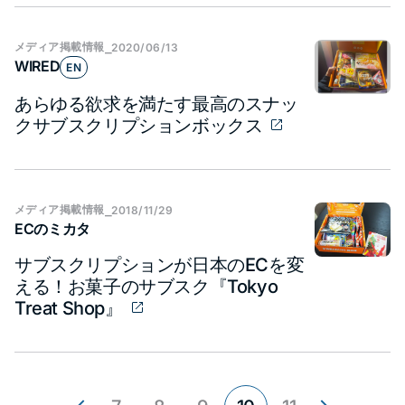
メディア​掲載情報
⎯
2020/06/13
WIRED
EN
あらゆる欲求を満たす最高のスナッ
クサブスクリプションボックス
メディア​掲載情報
⎯
2018/11/29
ECのミカタ
サブスクリプションが日本のECを変
える！お菓子のサブスク『Tokyo
Treat Shop』