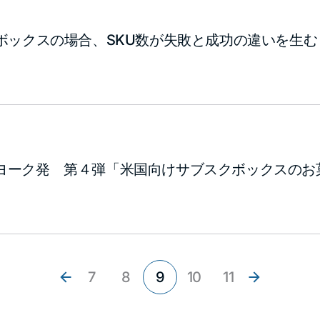
クボックスの場合、SKU数が失敗と成功の違いを生む
ヨーク発 第４弾「米国向けサブスクボックスのお
7
8
9
10
11