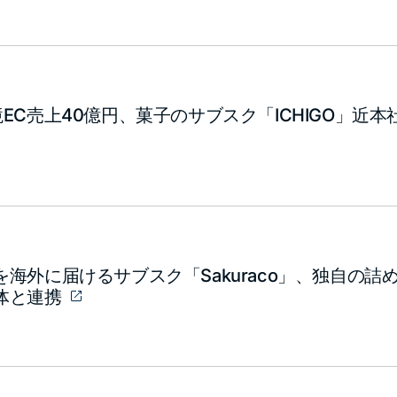
EC売上40億円、菓子のサブスク「ICHIGO」近
海外に届けるサブスク「Sakuraco」、独自の詰め
体と連携