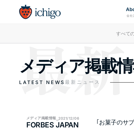
Ab
会社
すべて
メディア​掲載
最新ニュース
LATEST NEWS
メディア​掲載情報
⎯
2021/12/06
｢お菓子のサ
FORBES JAPAN