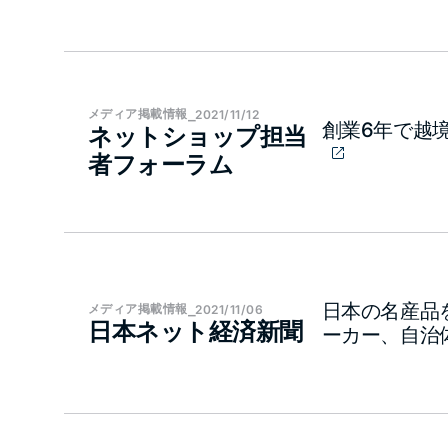
メディア​掲載情報
⎯
2021/11/12
創業6年で越境
ネットショップ担当
者フォーラム
日本の名産品を
メディア​掲載情報
⎯
2021/11/06
日本ネット経済新聞
ーカー、自治